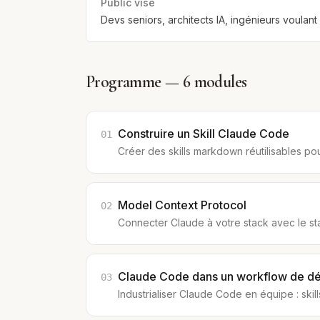
Public visé
Devs seniors, architects IA, ingénieurs voulan
Programme —
6
modules
Construire un Skill Claude Code
01
Créer des skills markdown réutilisables p
Model Context Protocol
02
Connecter Claude à votre stack avec le s
Claude Code dans un workflow de 
03
Industrialiser Claude Code en équipe : ski