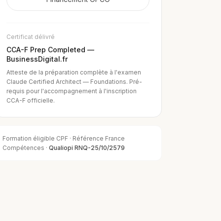
Certificat délivré
CCA-F Prep Completed —
BusinessDigital.fr
Atteste de la préparation complète à l'examen
Claude Certified Architect — Foundations. Pré-
requis pour l'accompagnement à l'inscription
CCA-F officielle.
Formation éligible CPF · Référence France
Compétences ·
Qualiopi RNQ-25/10/2579