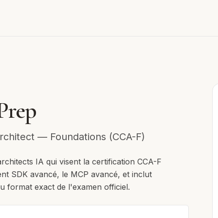
Prep
Architect — Foundations (CCA-F)
rchitects IA qui visent la certification CCA-F
gent SDK avancé, le MCP avancé, et inclut
u format exact de l'examen officiel.