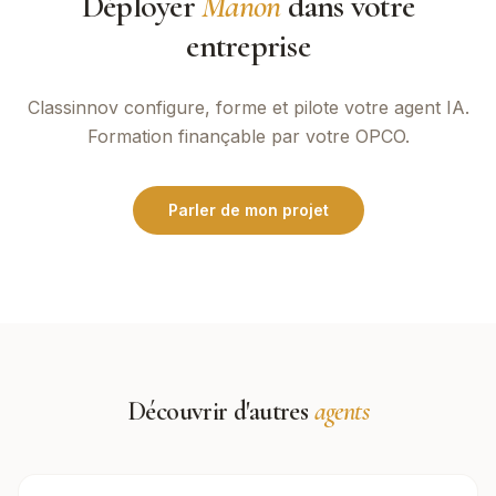
Déployer
Manon
dans votre
entreprise
Classinnov
configure, forme et pilote votre agent IA.
Formation finançable par votre OPCO.
Parler de mon projet
Découvrir d'autres
agents