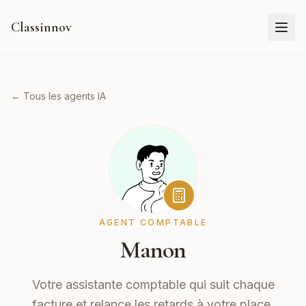
Classinnov
← Tous les agents IA
AGENT COMPTABLE
Manon
Votre assistante comptable qui suit chaque
facture et relance les retards à votre place.