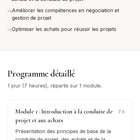
0
4
Améliorer les compétences en négociation et
gestion de projet
0
5
Optimiser les achats pour réussir les projets
Programme détaillé
1 jour (7 heures)
, répartis sur
1
module
.
Module
1
·
Introduction à la conduite de
7
h
projet et aux achats
Présentation des principes de base de la
conduite de projet, des achats et de la